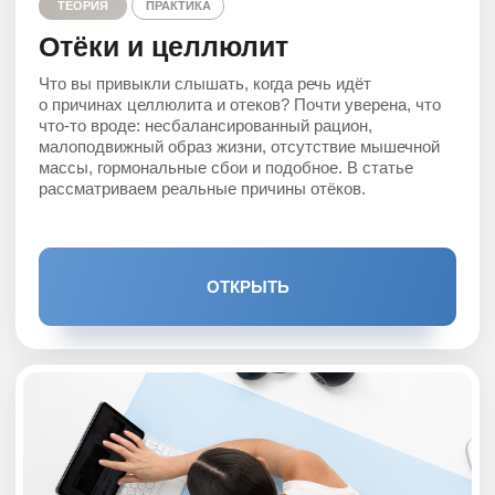
ОТКРЫТЬ
ТЕОРИЯ
Фитнес-мифы
Хотите убрать холку массажем или делаете 100 прыжков
«на носочках» по утрам, чтобы разогнать лимфу?
Уверены, что это эффективно? В статье разбираем
самые популярные мифы в сфере фитнеса
и опровергаем их.