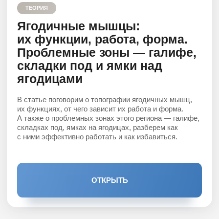
не витает:
Кто-то думает, что оно есть только у женщин
и это — влагалище. А, чтобы его «укрепить»,
нужно делать упражнения Кегеля — сжимать
и расслаблять промежность.
Кто-то утверждает, что его вообще не существует.
Другие уверены, что его роль в работе организма
переоценена, и это все — просто «хороший
маркетинг».
В этой статье я расскажу, что такое тазовое дно
и действительно ли так важно с ним работать.
ОТКРЫТЬ