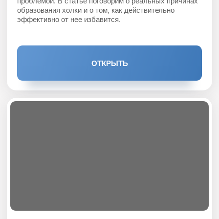
с ними эффективно работать и как избавиться.
ОТКРЫТЬ
ТЕОРИЯ
Тазовое дно: что это, на что
влияет и какие проблемы
могут появиться, если с ним
не работать
Тазовое дно… Каких только мифов вокруг него