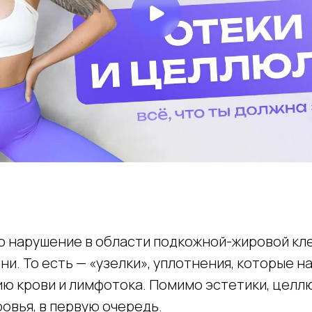
о нарушение в области подкожной-жировой кле
и. То есть — «узелки», уплотнения, которые 
ю крови и лимфотока. Помимо эстетики, целл
овья, в первую очередь.