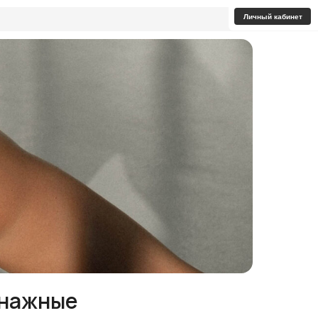
Личный кабинет
енажные