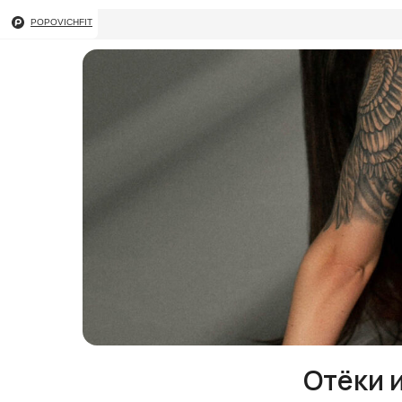
POPOVICHFIT
Отёки 