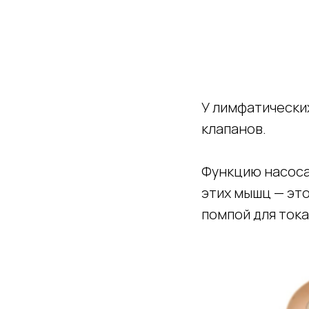
У лимфатических
клапанов.
Функцию насоса
этих мышц — эт
помпой для тока