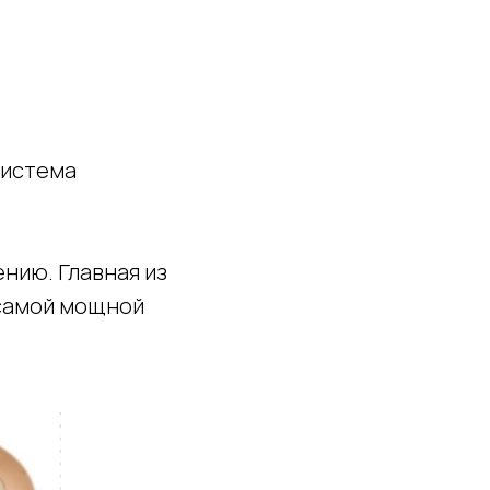
система
нию. Главная из
 самой мощной