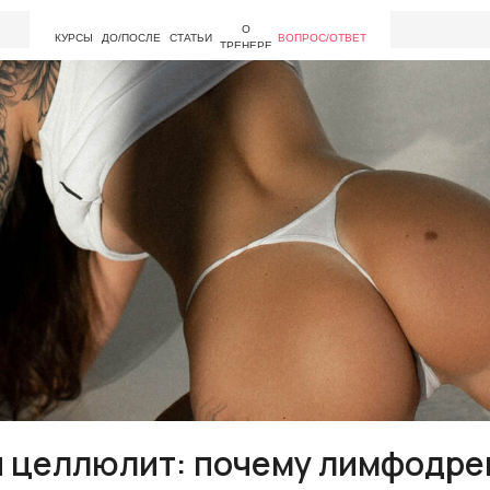
О
КУРСЫ
ДО/ПОСЛЕ
СТАТЬИ
ВОПРОС/ОТВЕТ
ТРЕНЕРЕ
и целлюлит: почему лимфодр