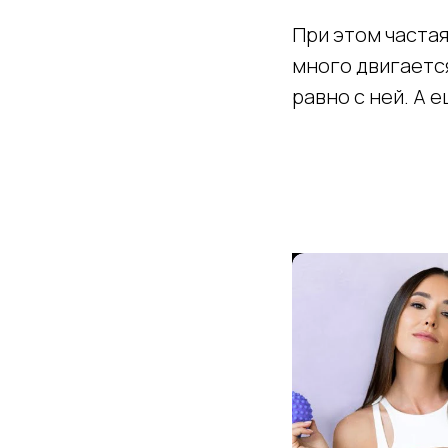
При этом частая
много двигается
равно с ней. А 