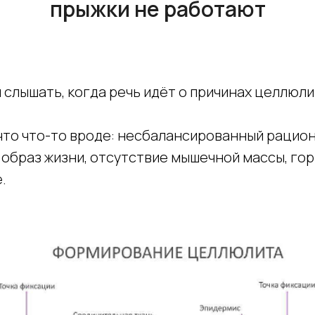
прыжки не работают
 слышать, когда речь идёт о причинах целлюли
что что-то вроде: несбалансированный рацион
образ жизни, отсутствие мышечной массы, го
.