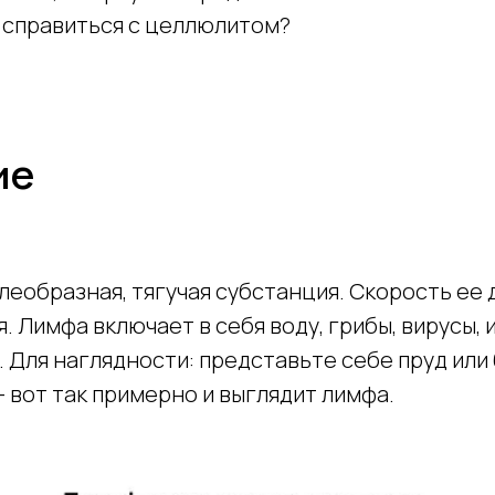
 справиться с целлюлитом?
ие
леобразная, тягучая субстанция. Скорость ее
. Лимфа включает в себя воду, грибы, вирусы, 
. Для наглядности: представьте себе пруд или 
 вот так примерно и выглядит лимфа.