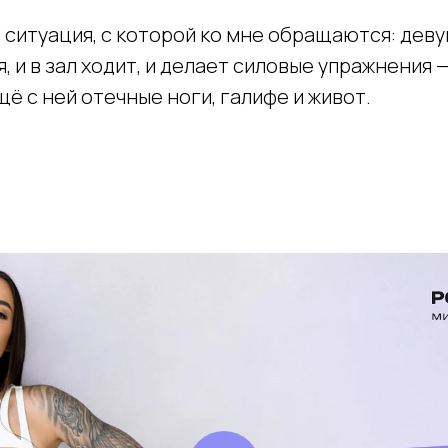
 ситуация, с которой ко мне обращаются: деву
, и в зал ходит, и делает силовые упражнения 
ещё с ней отечные ноги, галифе и живот.