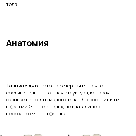
тела.
Анатомия
Тазовое дно
— это трехмерная мышечно-
соединительно-тканная структура, которая
скрывает выход из малого таза. Оно состоит из мышц
и фасции. Это не «щель», не влагалище, это
несколько мышц и фасция!