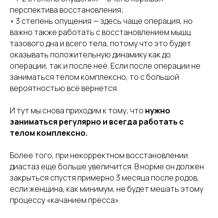
перспектива восстановления;
• 3 степень опущения — здесь чаще операция, но
важно также работать с восстановлением мышц
тазового дна и всего тела, потому что это будет
оказывать положительную динамику как до
операции, так и после неё. Если после операции не
заниматься телом комплексно, то с большой
вероятностью всё вернется.
И тут мы снова приходим к тому, что
нужно
заниматься регулярно и всегда работать с
телом комплексно.
Более того, при некорректном восстановлении
диастаз еще больше увеличится. В норме он должен
закрыться спустя примерно 3 месяца после родов,
если женщина, как минимум, не будет мешать этому
процессу «качанием пресса».