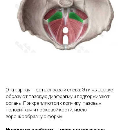
Она парная — есть справа и слева. Эти мышцы же
образуют тазовую диафрагму и поддерживают
органы. Прикрепляются к копчику, тазовым
половинкам и лобковой кости, имеют
воронкообразную форму.
Именно их слабость — причина опущения