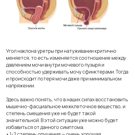
Угол наклона уретры при натуживании критично
меняется, то есть изменяется соотношение между
давлением мочи внутри мочевого пузыря и
способностью удерживать мочу сфинктерами. Тогда
и происходит потеря мочи даже при минимальном
напряжении.
Здесь важно понять, что в наших силах восстановить
мышечно-фасциальное межклеточное вещество, и
степень смещения уже не будет такой
значительной. В этой ситуации уже можно будет
избавиться от данного симптома.
• 1-2 степень опущения — очень хорошая