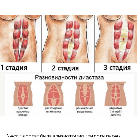
А если в родах была эпизиотомия или роды путем