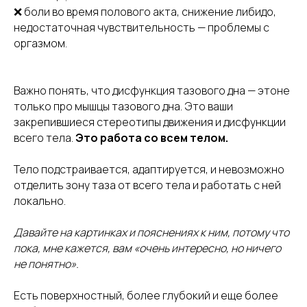
❌ боли во время полового акта, снижение либидо,
недостаточная чувствительность — проблемы с
оргазмом.
Важно понять, что дисфункция тазового дна — этоне
только про мышцы тазового дна. Это ваши
закрепившиеся стереотипы движения и дисфункции
всего тела.
Это работа со всем телом.
Тело подстраивается, адаптируется, и невозможно
отделить зону таза от всего тела и работать с ней
локально.
Давайте на картинках и пояснениях к ним, потому что
пока, мне кажется, вам «очень интересно, но ничего
не понятно».
Есть поверхностный, более глубокий и еще более