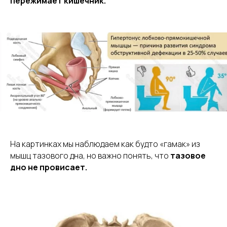
пережимает кишечник.
На картинках мы наблюдаем как будто «гамак» из
мышц тазового дна, но важно понять, что
тазовое
дно не провисает.