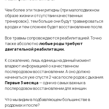
Чем более эти ткани ригидны (при малоподвижном
образе жизни и отсутствии качественных
тренировок), тем больше они будут травмироваться
в родах и тем сложнее будет восстановление после.
Все травмы сопровождаются реабилитацией. Точно
также абсолютно
любые роды требуют
двигательной реабилитации.
К сожалению, лишь единицы на данный момент
владеют информацией о качественном
послеродовом восстановлении. А оно должно
начинаться уже спустя 2 часа после родов с дыхания.
Первые 3 месяца
— одни из самых важных в
послеродовом восстановлении для женщин.
Что мы видим в подбавляющем большинстве в
роддомах и после?