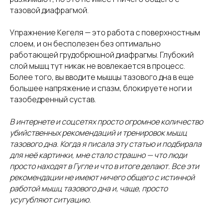
тазовой диафрагмой.
Упражнение Кегеля — это работа с поверхностным
слоем, и он бесполезен без оптимально
работающей грудобрюшной диафрагмы. Глубокий
слой мышц тут никак не вовлекается в процесс.
Более того, вы вводите мышцы тазового дна в еще
большее напряжение и спазм, блокируете ноги и
тазобедренный сустав.
В интернете и соцсетях просто огромное количество
убийственных рекомендаций и тренировок мышц
тазового дна. Когда я писала эту статью и подбирала
для неё картинки, мне стало страшно — что люди
просто находят в Гугле и что в итоге делают. Все эти
рекомендации не имеют ничего общего с истинной
работой мышц тазового дна и, чаще, просто
усугубляют ситуацию.