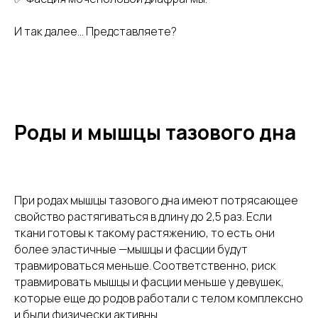
И так далее… Представляете?
Роды и мышцы тазового дна
При родах мышцы тазового дна имеют потрясающее
свойство растягиваться в длину до 2,5 раз. Если
ткани готовы к такому растяжению, то есть они
более эластичные —мышцы и фасции будут
травмироваться меньше. Соответственно, риск
травмировать мышцы и фасции меньше у девушек,
которые еще до родов работали с телом комплексно
и были физически активны.