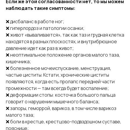
Если же этой согласованности нет, то мы можем
наблюдать такие симптомы:
❌ дисбаланс в работе ног;
❌ гиперлордоз и патологии осанки;
❌ живот «вываливается», так как таз и грудная клетка
находятся в разных плоскостях, и внутрибрюшное
давление идет как раз в живот;
❌ неоптимальное положение органов малого таза,
кишечника;
❌ болезненное мочеиспускание, менструация,
частые циститы. Кстати, хронические циститы
появляются, когда есть пролапс передней части
промежности — там всегда будет воспаление;
❌ деформации стопы: косточка большого пальца
говорит о нарушении мышечного баланса;
❌ запоры, геморрой, варикоз, в том числе варикоз
малого таза;
❌ боли в крестце, крестцово-подвздошном суставе,
пояснице;