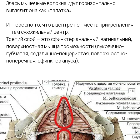
Здесь мышечные волокна идут горизонтально,
выглядит она как «палатка».
Интересно то, что в центре нет места прикрепления
— там сухожильный центр.
Третий слой — это сфинктер анальный, вагинальный,
поверхностная мышца промежности (луковично-
губчатая, седалищно-пещеристая, поверхностно-
поперечная, сфинктер ануса).