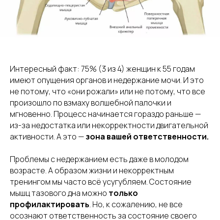
Интересный факт: 75% (3 из 4) женщин к 55 годам
имеют опущения органов и недержание мочи. И это
не потому, что «они рожали» или не потому, что все
произошло по взмаху волшебной палочки и
мгновенно. Процесс начинается гораздо раньше —
из-за недостатка или некорректности двигательной
активности. А это —
зона вашей ответственности.
Проблемы с недержанием есть даже в молодом
возрасте. А образом жизни и некорректным
тренингом мы часто всё усугубляем. Состояние
мышц тазового дна можно
только
профилактировать
. Но, к сожалению, не все
осознают ответственность за состояние своего