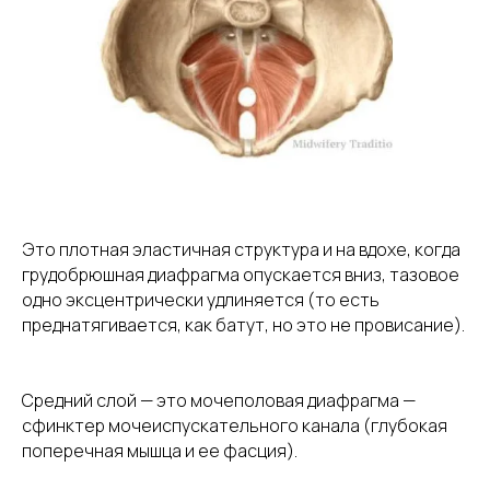
Это плотная эластичная структура и на вдохе, когда
грудобрюшная диафрагма опускается вниз, тазовое
одно эксцентрически удлиняется (то есть
преднатягивается, как батут, но это не провисание).
Средний слой — это мочеполовая диафрагма —
сфинктер мочеиспускательного канала (глубокая
поперечная мышца и ее фасция).