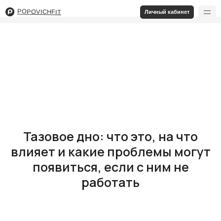
POPOVICHFIT
Личный кабинет
Тазовое дно: что это, на что
влияет и какие проблемы могут
появиться, если с ним не
работать