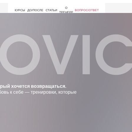
О
КУРСЫ
ДО/ПОСЛЕ
СТАТЬИ
ВОПРОС/ОТВЕТ
ТРЕНЕРЕ
орый хочется возвращаться.
бовь к себе — тренировки, которые