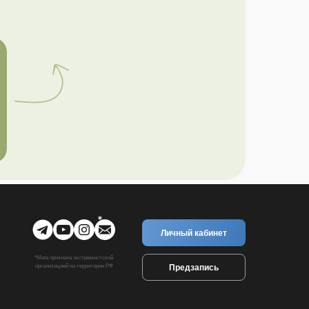
Личный кабинет
*Meta признана экстремистской
Предзапись
организацией на территории РФ