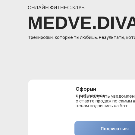
ОНЛАЙН ФИТНЕС-КЛУБ
MEDVE.DIV
Тренировки, которые ты любишь. Результаты, кот
Оформи
предзапись
Чтобы получить уведомлен
о старте продаж по самым 
ценам подпишись на бот
Подписаться