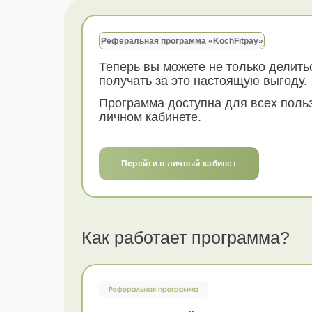
Реферальная программа «KochFitpay»
Теперь вы можете не только делить
получать за это настоящую выгоду.
Программа доступна для всех поль
личном кабинете.
Перейти в личный кабинет
Как работает программа?