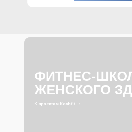
ФИТНЕС-ШКО
ЖЕНСКОГО З
К проектам Kochfit