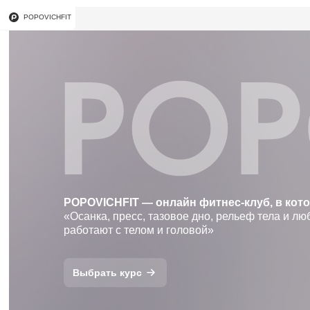
POPOVICHFIT
POPOVICHFIT — онлайн фитнес-клуб, в кот
«Осанка, пресс, тазовое дно, рельеф тела и лю
работают с телом и головой»
Выбрать курс