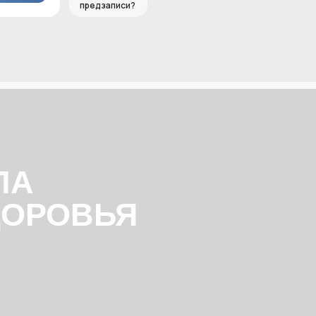
предзаписи?
ЛА
ДОРОВЬЯ