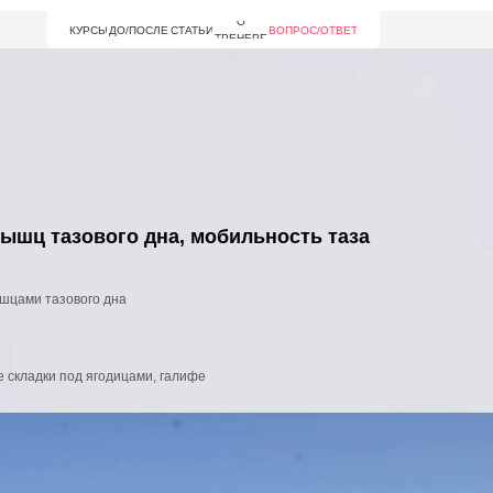
О
КУРСЫ
ДО/ПОСЛЕ
СТАТЬИ
ВОПРОС/ОТВЕТ
ТРЕНЕРЕ
мышц тазового дна, мобильность таза
ышцами тазового дна
е складки под ягодицами, галифе