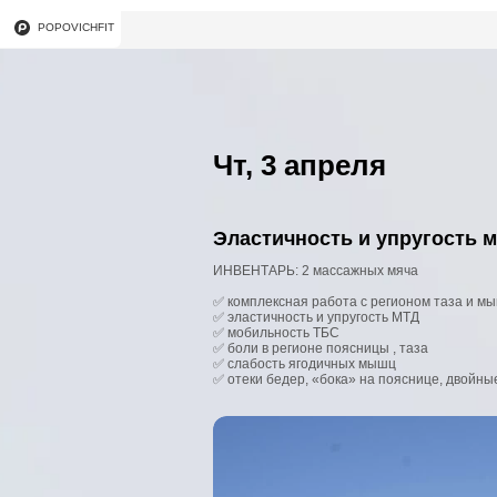
POPOVICHFIT
Чт, 3 апреля
Эластичность и упругость 
ИНВЕНТАРЬ: 2 массажных мяча
✅ комплексная работа с регионом таза и м
✅ эластичность и упругость МТД
✅ мобильность ТБС
✅ боли в регионе поясницы , таза
✅ слабость ягодичных мышц
✅ отеки бедер, «бока» на пояснице, двойны