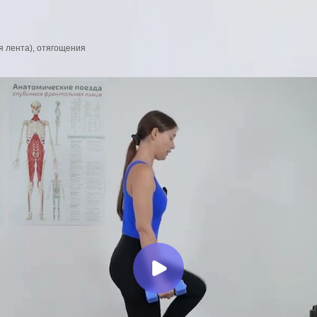
 лента), отягощения