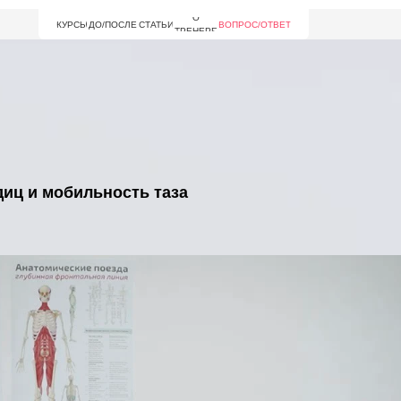
О
КУРСЫ
ДО/ПОСЛЕ
СТАТЬИ
ВОПРОС/ОТВЕТ
ТРЕНЕРЕ
диц и мобильность таза