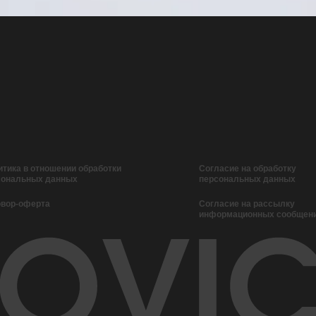
тика в отношении обработки
Согласие на обработку
сональных данных
персональных данных
овор-оферта
Согласие на рассылку
информационных сообщен