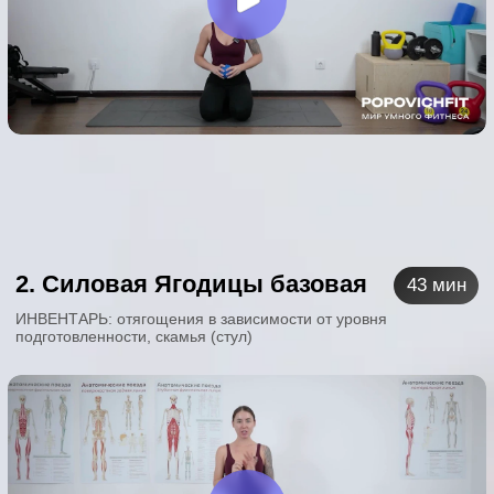
2. Силовая Ягодицы базовая
43 мин
ИНВЕНТАРЬ: отягощения в зависимости от уровня
подготовленности, скамья (стул)
Главная
Личный кабинет
Назад
Курсы
Результаты
Предзапись
Обо мне