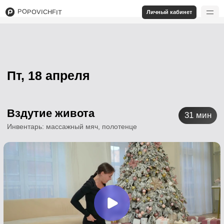
POPOVICHFIT
Личный кабинет
Пт, 18 апреля
Вздутие живота
31 мин
Инвентарь: массажный мяч, полотенце