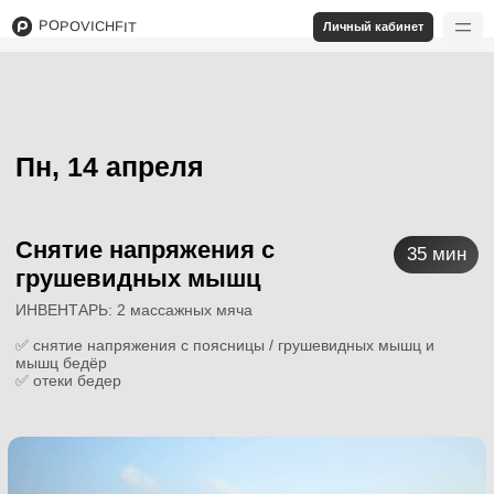
POPOVICHFIT
Личный кабинет
Пн, 14 апреля
Снятие напряжения с
35 мин
грушевидных мышц
ИНВЕНТАРЬ: 2 массажных мяча
✅ снятие напряжения с поясницы / грушевидных мышц и
мышц бедёр
✅ отеки бедер