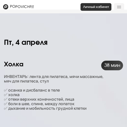
POPOVICHFIT
Личный кабинет
Пт, 4 апреля
Холка
38 мин
ИНВЕНТАРЬ: лента для пилатеса, мячи массажные,
мяч для пилатеса, стул
✅ осанка и дисбаланс в теле
✅ холка
✅ отеки верхних конечностей, лица
✅ боли в шее, спине, между лопаток
✅ дыхание и мобильность грудной клетки