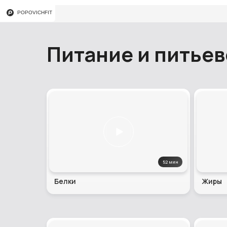
POPOVICHFIT
Питание и питье
52 мин
Белки
Жиры