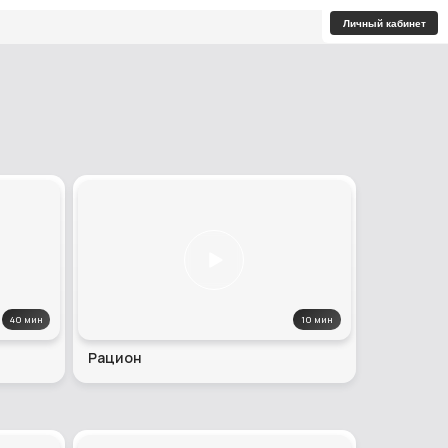
Личный кабинет
40 мин
10 мин
Рацион