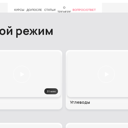
О
КУРСЫ
ДО/ПОСЛЕ
СТАТЬИ
ВОПРОС/ОТВЕТ
ТРЕНЕРЕ
вой режим
31 мин
Углеводы