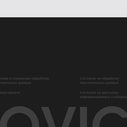
тика в отношении обработки
Согласие на обработку
сональных данных
персональных данных
овор-оферта
Согласие на рассылку
информационных сообщен