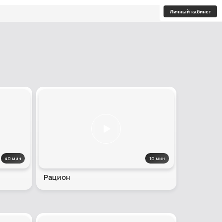
Личный кабинет
40 мин
10 мин
Рацион