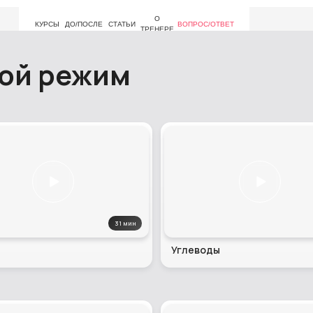
О
КУРСЫ
ДО/ПОСЛЕ
СТАТЬИ
ВОПРОС/ОТВЕТ
ТРЕНЕРЕ
вой режим
31 мин
Углеводы