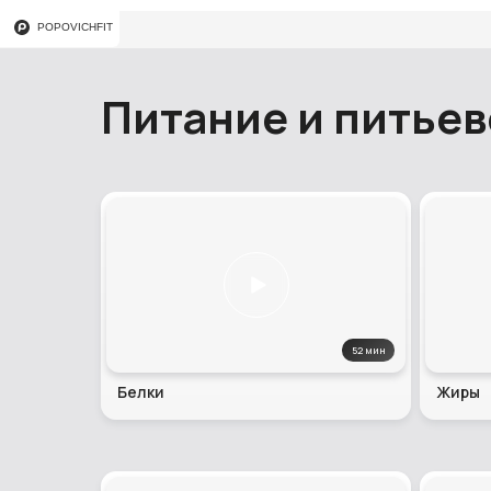
POPOVICHFIT
Питание и питье
52 мин
Белки
Жиры