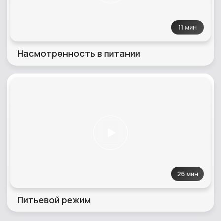
Питьевой режим
31 мин
О продуктах и рационе
Дарья Редькина