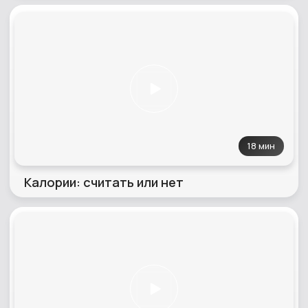
18 мин
Калории: считать или нет
11 мин
Насмотренность в питании
26 мин