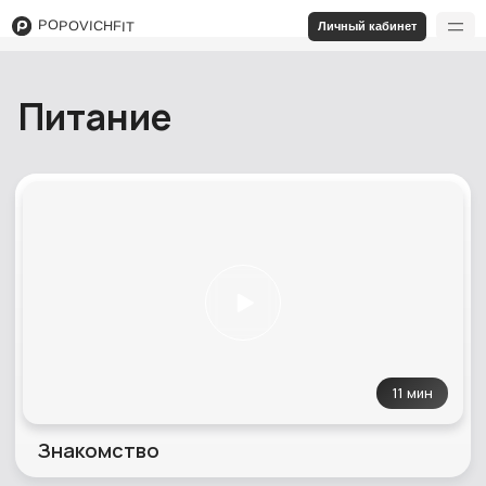
POPOVICHFIT
Личный кабинет
Питание
11 мин
Знакомство