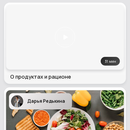
Меню на 7 дней
ОТКРЫТЬ
Наталья Попович
Меню на 7 дней
ОТКРЫТЬ
Наталья Попович