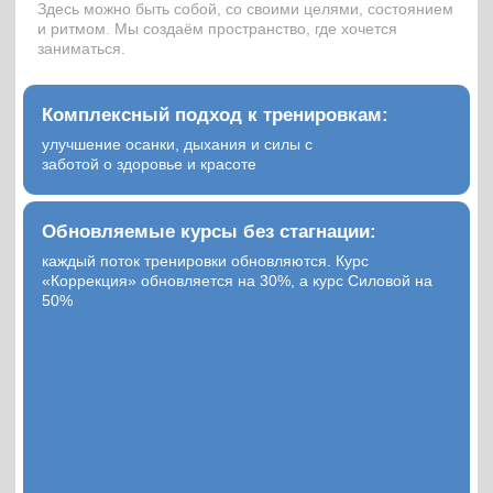
КОРРЕКЦИЯ
Освобождение от зажимов, работа
с осанкой, дыханием, тазовым дном.
Идеально для восстановления и заботы
о себе.
ПОДРОБНЕЕ
СИЛОВОЙ
Укрепление тела, рельеф и сила. Для
тех, кто хочет поработать не только над
осанкой, но и над формами.
ПОДРОБНЕЕ