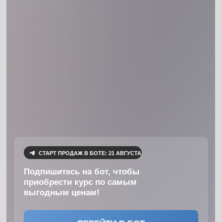
СТАРТ ПРОДАЖ В БОТЕ: 21 АВГУСТА
Подпишитесь на бот, чтобы
приобрести курс по самым
выгодным ценам!
ПЕРЕЙТИ В БОТ
52
поток
Расписание
потоков
СТАРТ 31 АВГУСТА
ХВАТИТ ДУМАТЬ - НАДО ДЕЛАТЬ