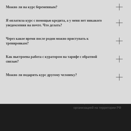
Можно ли на курс беременным?
Я оплатила курс с помощью кредита, а у меня нет никакого
уведомления на почте. Что делать?
Через какое время после родов можно приступать к
тренировкам?
Как выстроена работа с куратором на тарифе с обратной
связью?
Можно ли подарить курс другому человеку?