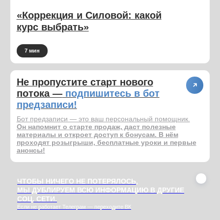
Я создала курсы, которые помогают
женщинам вернуть контроль над телом,
не сражаясь с собой, а поддерживая.
Тысячи отзывов, десятки запусков, и тысячи
благодарных участниц — это не просто
программа. Это сообщество.
#СОЦ СЕТИ
Telegram-канал
Instagram*
Бесплатные материалы и тренировки для
знакомства с POPOVICHFIT